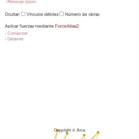
- Reiniciar zoom
Ocultar:
Vínculos débiles
Número de obras
Aplicar fuerzas mediante
ForceAtlas2
:
- Comenzar
- Detener
Copyright © Arca